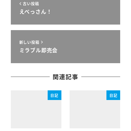
古い投稿
えべっさん！
新しい投稿
ミラブル即売会
関連記事
日記
日記