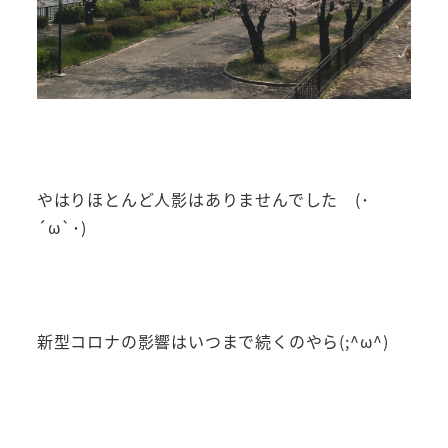
やはりほとんど人影はありませんでした (･
´ω`･)
新型コロナの影響はいつまで続くのやら(;^ω^)