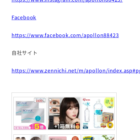
Facebook
https://www.facebook.com/apollon88423
自社サイト
https://www.zennichi.net/m/apollon/index.asp#p