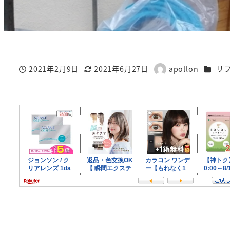
カテゴ
2021年2月9日
2021年6月27日
apollon
リ
投稿日
更新日
著
者