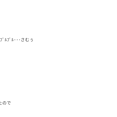
ﾞﾙﾌﾞﾙ･･･さむぅ
たので