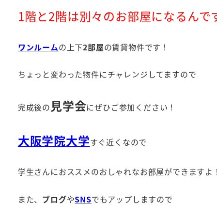
1階と2階は別々のお部屋になるんで
ワンルーム
の上下
2部屋
の賃貸物件です！
ちょっと変わった物件にチャレンジしてますので
見学会
完成後の
にぜひご参加ください！
大阪学院大学
すぐ近くなので
学生さんにおススメのおしゃれなお部屋ができますよ
また、
ブログ
や
SNS
でもアップしますので