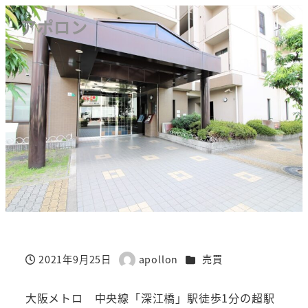
アポロン
カテゴリー
2021年9月25日
apollon
売買
投稿日
著
者
大阪メトロ 中央線「深江橋」駅徒歩1分の超駅