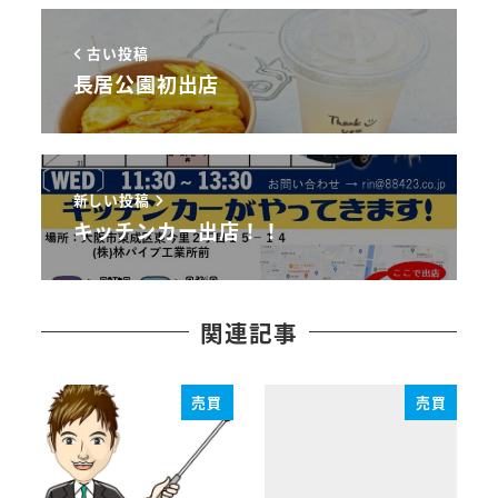
古い投稿
長居公園初出店
新しい投稿
キッチンカー出店！！
関連記事
売買
売買