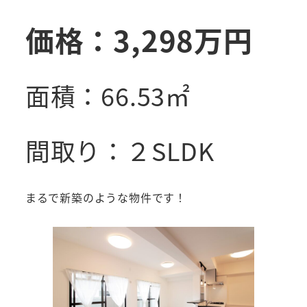
価格：3,298万円
面積：66.53㎡
間取り：２SLDK
まるで新築のような物件です！