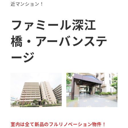
近マンション！
ファミール深江
橋・アーバンステ
ージ
室内は全て新品のフルリノベーション物件！