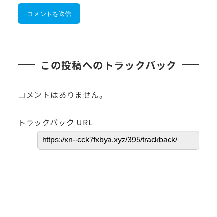
この投稿へのトラックバック
コメントはありません。
トラックバック URL